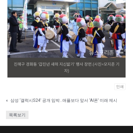
인쇄
«
삼성 ‘갤럭시S24’ 공개 임박…애플보다 앞서 ‘AI폰’ 미래 제시
목록보기