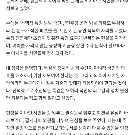
문제에 대해, 청년의 시각에서 직접 문제를 제기하고 시민들과 마주
서보고 싶었다.
손에는 ‘선택적 특검 남발 중단’, ‘민주당 공천 뇌물 의혹도 특검하
라’는 문구가 적힌 피켓을 들고, 한 시간 동안 묵묵히 자리를 지켰다.
특정 진영에만 초점이 맞춰진 특검 요구가 반복되는 현실을 지적하
며, 여야를 가리지 않는 공정하고 균형 잡힌 수사 원칙이 필요하다
는 메시지를 시민들께 전하고자 했다.
내 생각은 분명했다. 특검은 정치적 공격 수단이 아니라 국민적 의
혹을 해소하기 위한 제도여야 한다는 것, 그리고 의혹이 제기된 사
안이라면 누구에게나 같은 기준과 잣대가 적용되어야 한다는 것이
다. 선택적으로 추진되는 특검은 오히려 국민의 피로감과 정치 불신
만 키운다는 점도 함께 알리고 싶었다.
현장을 지나던 시민들 중 일부는 발걸음을 멈추고 피켓을 유심히 바
라보거나, 짧게나마 의견을 나누며 관심을 보여 주었다. 나는 내 주
장만 일방적으로 전달하기보다는, 서로 생각이 다를 수 있음을 인정