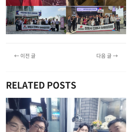
글
←
이전 글
다음 글
→
탐
색
RELATED POSTS