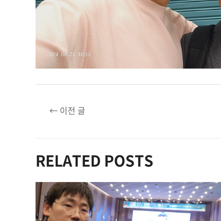
글
←
이전 글
탐
색
RELATED POSTS