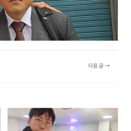
다음 글
→