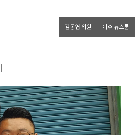
김동엽 위원
이슈 뉴스룸
이