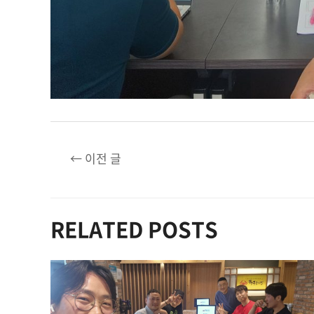
글
←
이전 글
탐
색
RELATED POSTS