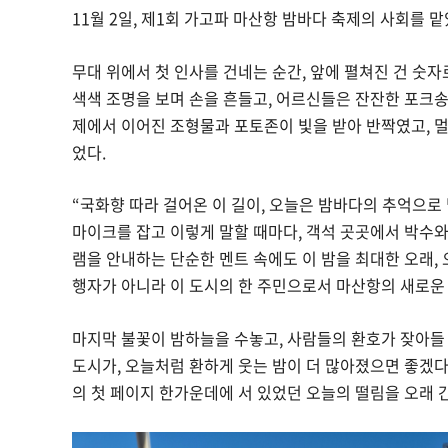
11월 2일, 제1회 가고파 마산항 밤바다 축제의 사회를 맡
무대 위에서 첫 인사를 건네는 순간, 앞에 펼쳐진 건 숫
색색 조명을 보며 손을 흔들고, 어르신들은 잔잔한 포크
제에서 이어진 조형물과 포토존이 빛을 받아 반짝였고, 
었다.
“국화향 따라 걸어온 이 길이, 오늘은 밤바다의 추억으로
마이크를 잡고 이렇게 말할 때마다, 객석 곳곳에서 박수와
램을 안내하는 단순한 멘트 속에도 이 밤을 최대한 오래, 
행자가 아니라 이 도시의 한 주민으로서 마산항의 새로운 
마지막 불꽃이 밤하늘을 수놓고, 사람들의 환호가 잦아들 
도시가, 오늘처럼 환하게 웃는 밤이 더 많아졌으면 좋겠다.”
의 첫 페이지 한가운데에 서 있었던 오늘의 떨림을 오래 