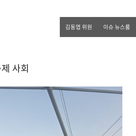
김동엽 위원
이슈 뉴스룸
축제 사회