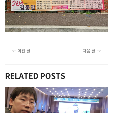
글
←
이전 글
다음 글
→
탐
색
RELATED POSTS