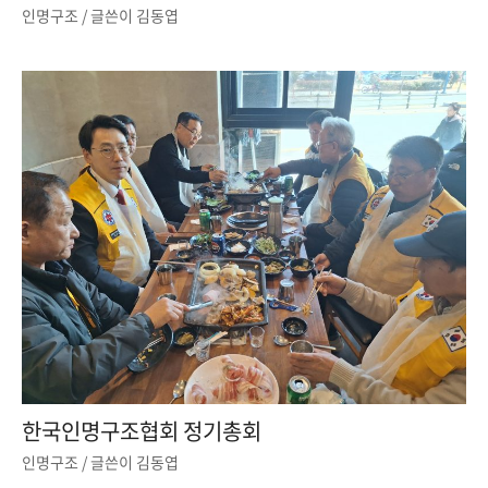
인명구조
/ 글쓴이
김동엽
한국인명구조협회 정기총회
인명구조
/ 글쓴이
김동엽