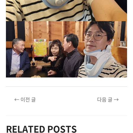
글
←
이전 글
다음 글
→
탐
색
RELATED POSTS