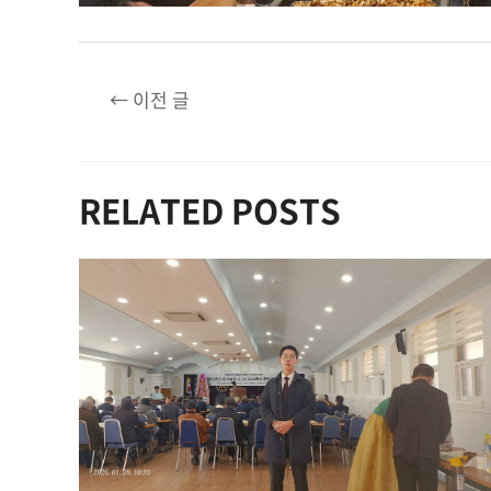
글
←
이전 글
탐
색
RELATED POSTS