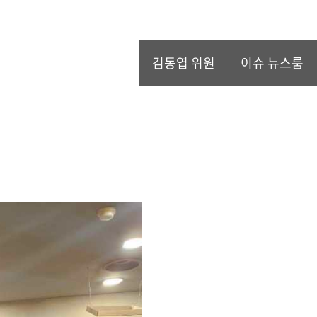
김동엽 위원
이슈 뉴스룸