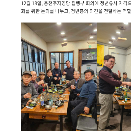
12월 18일, 웅천주자영당 집행부 회의에 청년유사 자격
화를 위한 논의를 나누고, 청년층의 의견을 전달하는 역