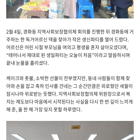
2월 4일, 경화동 지역사회보장협의체 회의를 진행한 뒤 경화동에 거
주하는 한 독거어르신 댁을 찾아가 작은 생신파티를 열어 드렸다.
어르신은 어린 시절 부모님을 여의고 평생을 혼자 살아오셨다며,
“태어나서 제대로 된 생일파티는 오늘이 처음”이라고 말씀하시며
끝내 눈물을 흘리셨다.
케이크와 촛불, 소박한 선물이 전부였지만, 동네 사람들이 함께 찾
아와 손을 잡고 축하 인사를 건네는 그 순간만큼은 외로웠던 세월이
잠시나마 위로받는 듯했다. 지역사회보장협의체 위원장으로서 복
지는 제도보다 마음에서 시작된다는 사실을 다시 한 번 깊이 느끼게
해 준, 올 한 해 가장 잊지 못할 하루였다.