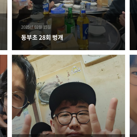
2025년 02월 15일
동부초 28회 벙개