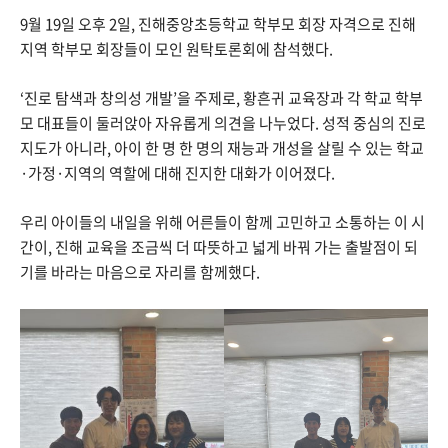
9월 19일 오후 2일, 진해중앙초등학교 학부모 회장 자격으로 진해
지역 학부모 회장들이 모인 원탁토론회에 참석했다.​
‘진로 탐색과 창의성 개발’을 주제로, 황흔귀 교육장과 각 학교 학부
모 대표들이 둘러앉아 자유롭게 의견을 나누었다. 성적 중심의 진로
지도가 아니라, 아이 한 명 한 명의 재능과 개성을 살릴 수 있는 학교
·가정·지역의 역할에 대해 진지한 대화가 이어졌다.​
우리 아이들의 내일을 위해 어른들이 함께 고민하고 소통하는 이 시
간이, 진해 교육을 조금씩 더 따뜻하고 넓게 바꿔 가는 출발점이 되
기를 바라는 마음으로 자리를 함께했다.​