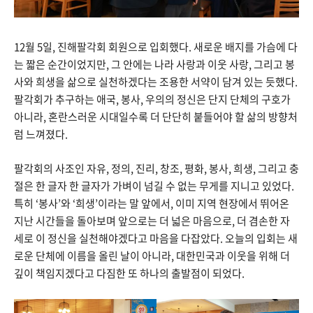
12월 5일, 진해팔각회 회원으로 입회했다. 새로운 배지를 가슴에 다
는 짧은 순간이었지만, 그 안에는 나라 사랑과 이웃 사랑, 그리고 봉
사와 희생을 삶으로 실천하겠다는 조용한 서약이 담겨 있는 듯했다.
팔각회가 추구하는 애국, 봉사, 우의의 정신은 단지 단체의 구호가
아니라, 혼란스러운 시대일수록 더 단단히 붙들어야 할 삶의 방향처
럼 느껴졌다.​
팔각회의 사조인 자유, 정의, 진리, 창조, 평화, 봉사, 희생, 그리고 충
절은 한 글자 한 글자가 가벼이 넘길 수 없는 무게를 지니고 있었다.
특히 ‘봉사’와 ‘희생’이라는 말 앞에서, 이미 지역 현장에서 뛰어온
지난 시간들을 돌아보며 앞으로는 더 넓은 마음으로, 더 겸손한 자
세로 이 정신을 실천해야겠다고 마음을 다잡았다. 오늘의 입회는 새
로운 단체에 이름을 올린 날이 아니라, 대한민국과 이웃을 위해 더
깊이 책임지겠다고 다짐한 또 하나의 출발점이 되었다.