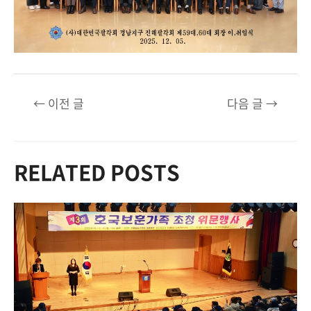
글
←
이전 글
다음 글
→
탐
색
RELATED POSTS