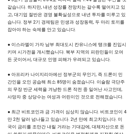
같습니다. 하지만, 내년 성장률 전망치는 갈수록 떨어지고 있
고, 대기업 절반은 경영 불확실성으로 내년 투자를 미루고 있
습니다. 정부 2기 경제팀은 민생과 성장동력, 두 마리 토끼를
잡아야 하는 숙제를 안고 있습니다.
● 이스라엘이 가자 남부 최대도시 칸유니스에 탱크를 진입시
키며 시가전을 개시했습니다. 북부 지역의 피란민들이 모여
든 곳이어서, 대규모 인명 피해가 우려되고 있습니다.
● 아프리카 나이지리아에선 정부군의 무인기, 즉 드론이 민
간인을 오인 공습해 최소 85명이 숨졌습니다. 이슬람 극단주
의 무장 반군 세력을 겨냥한 드론 작전 중 일어난 사고인데,
사망자 중 상당수는 여성과 어린이인 것으로 전해졌습니다.
● 최근 비트코인과 금 가격이 심상치 않습니다. 비트코인이 4
만 2천 달러 넘나들고 있습니다. 2년 만에 최고치입니다. 미
국이 금리를 조만간 내릴 거라는 기대감에, 대체자산으로 돈