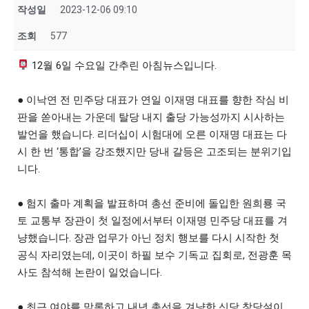
작성일
2023-12-06 09:10
조회
577
12월 6일 수요일 간추린 아침뉴스입니다.
● 이낙연 전 민주당 대표가 연일 이재명 대표를 향한 작심 비
판을 쏟아내는 가운데 탈당 내지 출당 가능성까지 시사하는
발언을 했습니다. 리더십이 시험대에 오른 이재명 대표는 다
시 한 번 ‘통합’을 강조했지만 당내 갈등은 고조되는 분위기입
니다.
● 험지 출마 계획을 발표하며 총선 준비에 돌입한 원희룡 국
토 교통부 장관이 첫 일정에서부터 이재명 민주당 대표를 겨
냥했습니다. 장관 업무가 아닌 정치 행보를 다시 시작한 첫
공식 자리였는데, 이곳이 하필 보수 기독교 집회로, 전광훈 목
사도 참석해 논란이 일었습니다.
● 최근 여야를 막론하고 내년 총선을 겨냥한 신당 창당설이