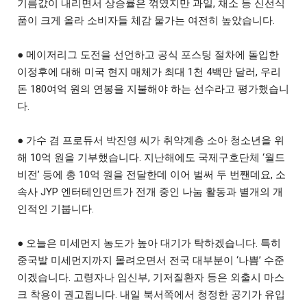
기름값이 내리면서 상승률은 꺾였지만 과일, 채소 등 신선식
품이 크게 올라 소비자들 체감 물가는 여전히 높았습니다.
● 메이저리그 도전을 선언하고 공식 포스팅 절차에 돌입한
이정후에 대해 미국 현지 매체가 최대 1천 4백만 달러, 우리
돈 180여억 원의 연봉을 지불해야 하는 선수라고 평가했습니
다.
● 가수 겸 프로듀서 박진영 씨가 취약계층 소아 청소년을 위
해 10억 원을 기부했습니다. 지난해에도 국제구호단체 ‘월드
비전’ 등에 총 10억 원을 전달한데 이어 벌써 두 번짼데요, 소
속사 JYP 엔터테인먼트가 전개 중인 나눔 활동과 별개의 개
인적인 기붑니다.
● 오늘은 미세먼지 농도가 높아 대기가 탁하겠습니다. 특히
중국발 미세먼지까지 몰려오면서 전국 대부분이 ‘나쁨’ 수준
이겠습니다. 고령자나 임신부, 기저질환자 등은 외출시 마스
크 착용이 권고됩니다. 내일 북서쪽에서 청정한 공기가 유입