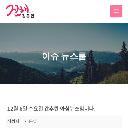
이슈 뉴스룸
12월 6일 수요일 간추린 아침뉴스입니다.
작성자
김동엽