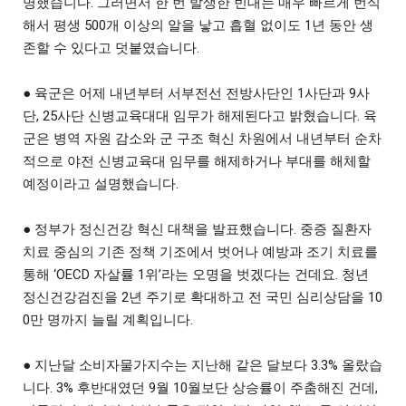
명했습니다. 그러면서 한 번 발생한 빈대는 매우 빠르게 번식
해서 평생 500개 이상의 알을 낳고 흡혈 없이도 1년 동안 생
존할 수 있다고 덧붙였습니다.
● 육군은 어제 내년부터 서부전선 전방사단인 1사단과 9사
단, 25사단 신병교육대대 임무가 해제된다고 밝혔습니다. 육
군은 병역 자원 감소와 군 구조 혁신 차원에서 내년부터 순차
적으로 야전 신병교육대 임무를 해제하거나 부대를 해체할
예정이라고 설명했습니다.
● 정부가 정신건강 혁신 대책을 발표했습니다. 중증 질환자
치료 중심의 기존 정책 기조에서 벗어나 예방과 조기 치료를
통해 ‘OECD 자살률 1위’라는 오명을 벗겠다는 건데요. 청년
정신건강검진을 2년 주기로 확대하고 전 국민 심리상담을 10
0만 명까지 늘릴 계획입니다.
● 지난달 소비자물가지수는 지난해 같은 달보다 3.3% 올랐습
니다. 3% 후반대였던 9월 10월보단 상승률이 주춤해진 건데,