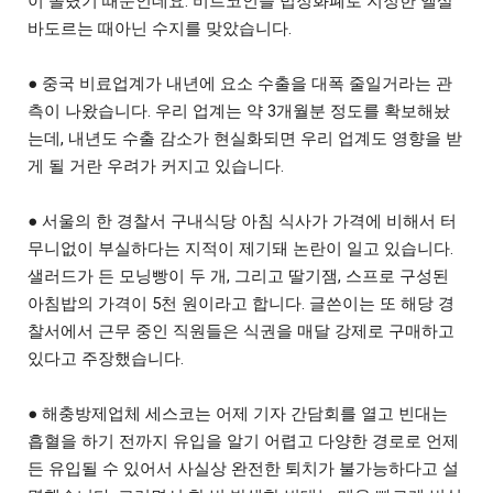
이 쏠렸기 때문인데요. 비트코인을 법정화폐로 지정한 엘살
바도르는 때아닌 수지를 맞았습니다.
● 중국 비료업계가 내년에 요소 수출을 대폭 줄일거라는 관
측이 나왔습니다. 우리 업계는 약 3개월분 정도를 확보해놨
는데, 내년도 수출 감소가 현실화되면 우리 업계도 영향을 받
게 될 거란 우려가 커지고 있습니다.
● 서울의 한 경찰서 구내식당 아침 식사가 가격에 비해서 터
무니없이 부실하다는 지적이 제기돼 논란이 일고 있습니다.
샐러드가 든 모닝빵이 두 개, 그리고 딸기잼, 스프로 구성된
아침밥의 가격이 5천 원이라고 합니다. 글쓴이는 또 해당 경
찰서에서 근무 중인 직원들은 식권을 매달 강제로 구매하고
있다고 주장했습니다.
● 해충방제업체 세스코는 어제 기자 간담회를 열고 빈대는
흡혈을 하기 전까지 유입을 알기 어렵고 다양한 경로로 언제
든 유입될 수 있어서 사실상 완전한 퇴치가 불가능하다고 설