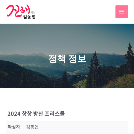
정책 정보
2024 창창 방산 프리스쿨
작성자
김동엽