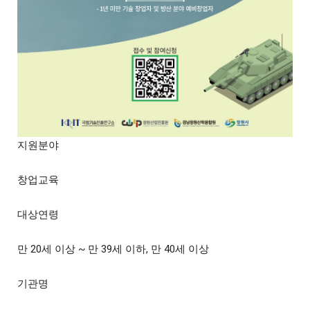
지원분야
창업교육
대상연령
만 20세 이상 ~ 만 39세 이하, 만 40세 이상
기관명